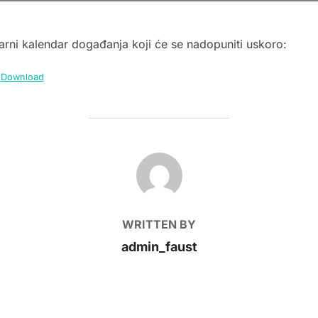
rni kalendar događanja koji će se nadopuniti uskoro:
Download
POST AUTHOR
WRITTEN BY
admin_faust