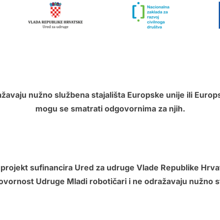
ažavaju nužno službena stajališta Europske unije ili Europ
mogu se smatrati odgovornima za njih.
 projekt sufinancira Ured za udruge Vlade Republike Hrva
 odgovornost Udruge Mladi robotičari i ne odražavaju nužno