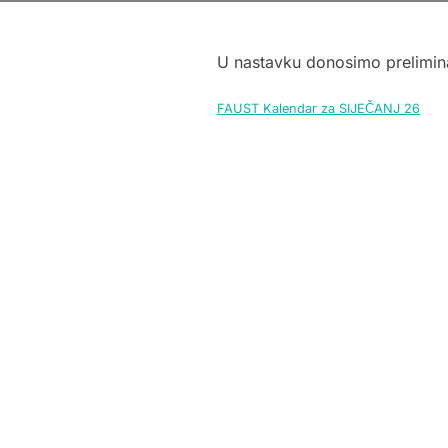
U nastavku donosimo prelimina
FAUST Kalendar za SIJEČANJ 26