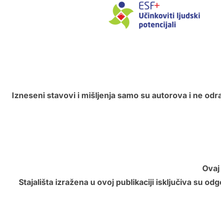
Izneseni stavovi i mišljenja samo su autorova i ne odr
Ovaj
Stajališta izražena u ovoj publikaciji isključiva su