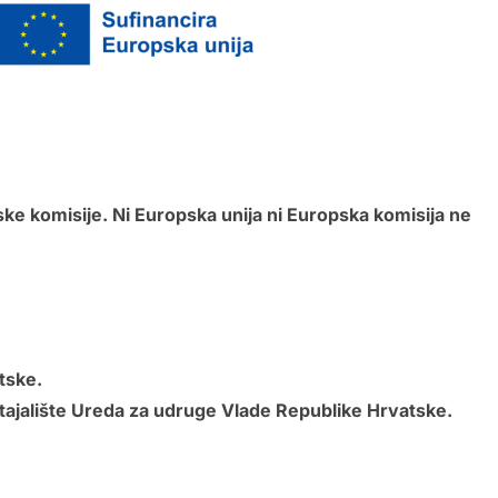
ske komisije. Ni Europska unija ni Europska komisija ne
tske.
 stajalište Ureda za udruge Vlade Republike Hrvatske.