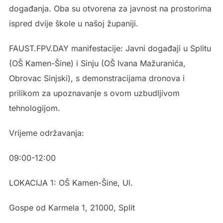
događanja. Oba su otvorena za javnost na prostorima
ispred dvije škole u našoj županiji.
FAUST.FPV.DAY manifestacije: Javni događaji u Splitu
(OŠ Kamen-Šine) i Sinju (OŠ Ivana Mažuranića,
Obrovac Sinjski), s demonstracijama dronova i
prilikom za upoznavanje s ovom uzbudljivom
tehnologijom.
Vrijeme održavanja:
09:00-12:00
LOKACIJA 1: OŠ Kamen-Šine, Ul.
Gospe od Karmela 1, 21000, Split