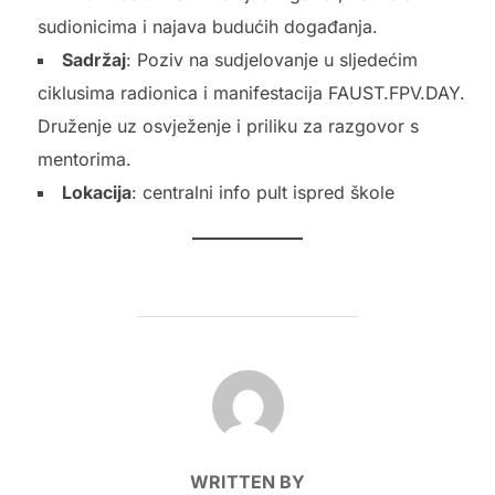
sudionicima i najava budućih događanja.
Sadržaj
: Poziv na sudjelovanje u sljedećim
ciklusima radionica i manifestacija FAUST.FPV.DAY.
Druženje uz osvježenje i priliku za razgovor s
mentorima.
Lokacija
: centralni info pult ispred škole
POST AUTHOR
WRITTEN BY