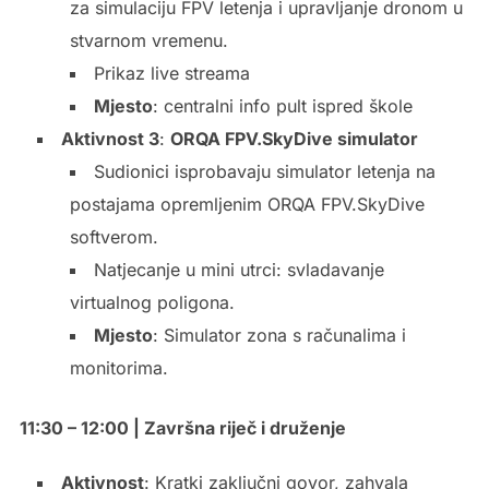
za simulaciju FPV letenja i upravljanje dronom u
stvarnom vremenu.
Prikaz live streama
Mjesto
: centralni info pult ispred škole
Aktivnost 3
:
ORQA FPV.SkyDive simulator
Sudionici isprobavaju simulator letenja na
postajama opremljenim ORQA FPV.SkyDive
softverom.
Natjecanje u mini utrci: svladavanje
virtualnog poligona.
Mjesto
: Simulator zona s računalima i
monitorima.
11:30 – 12:00 | Završna riječ i druženje
Aktivnost
: Kratki zaključni govor, zahvala