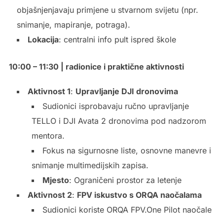
objašnjenjavaju primjene u stvarnom svijetu (npr.
snimanje, mapiranje, potraga).
Lokacija
: centralni info pult ispred škole
10:00 – 11:30 | radionice i praktične aktivnosti
Aktivnost 1
:
Upravljanje DJI dronovima
Sudionici isprobavaju ručno upravljanje
TELLO i DJI Avata 2 dronovima pod nadzorom
mentora.
Fokus na sigurnosne liste, osnovne manevre i
snimanje multimedijskih zapisa.
Mjesto
: Ograničeni prostor za letenje
Aktivnost 2
:
FPV iskustvo s ORQA naočalama
Sudionici koriste ORQA FPV.One Pilot naočale