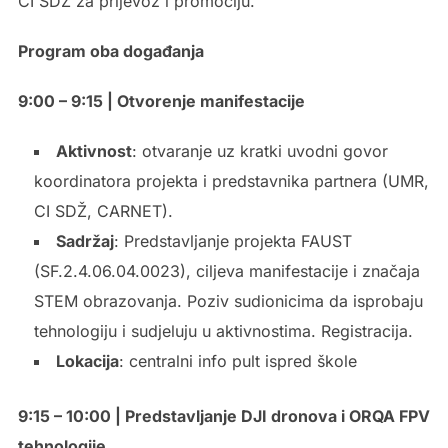
CI SDŽ za prijevoz i promociju.
Program oba događanja
9:00 – 9:15 | Otvorenje manifestacije
Aktivnost
: otvaranje uz kratki uvodni govor
koordinatora projekta i predstavnika partnera (UMR,
CI SDŽ, CARNET).
Sadržaj
: Predstavljanje projekta FAUST
(SF.2.4.06.04.0023), ciljeva manifestacije i značaja
STEM obrazovanja. Poziv sudionicima da isprobaju
tehnologiju i sudjeluju u aktivnostima. Registracija.
Lokacija
: centralni info pult ispred škole
9:15 – 10:00 | Predstavljanje DJI dronova i ORQA FPV
tehnologije