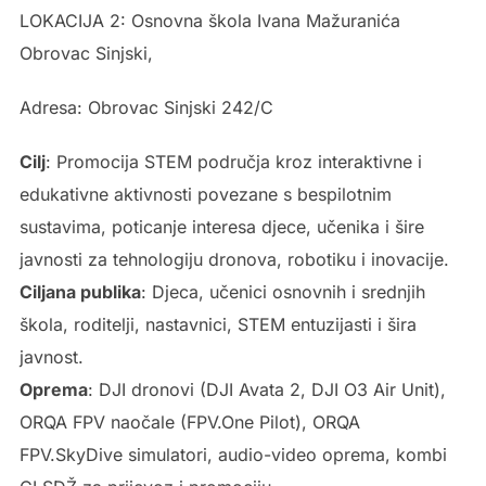
LOKACIJA 2: Osnovna škola Ivana Mažuranića
Obrovac Sinjski,
Adresa: Obrovac Sinjski 242/C
Cilj
: Promocija STEM područja kroz interaktivne i
edukativne aktivnosti povezane s bespilotnim
sustavima, poticanje interesa djece, učenika i šire
javnosti za tehnologiju dronova, robotiku i inovacije.
Ciljana publika
: Djeca, učenici osnovnih i srednjih
škola, roditelji, nastavnici, STEM entuzijasti i šira
javnost.
Oprema
: DJI dronovi (DJI Avata 2, DJI O3 Air Unit),
ORQA FPV naočale (FPV.One Pilot), ORQA
FPV.SkyDive simulatori, audio-video oprema, kombi