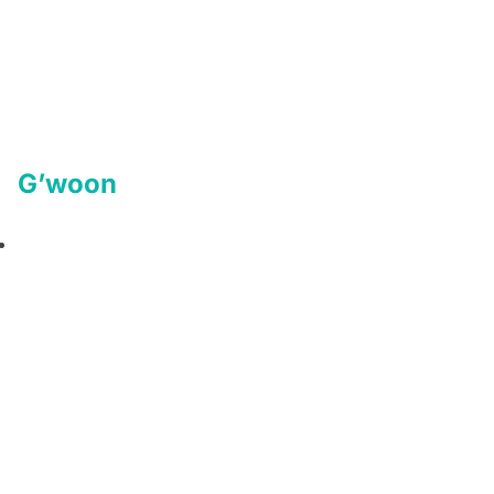
G’woon