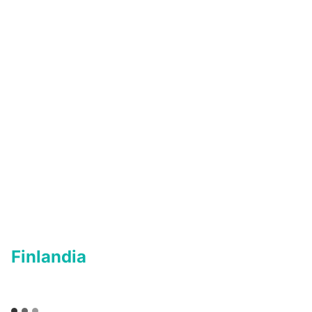
Finlandia