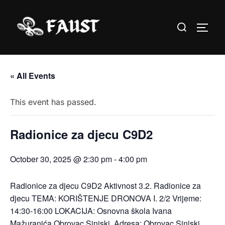
Skip
to
Search
TOGG
content
for:
« All Events
This event has passed.
Radionice za djecu C9D2
October 30, 2025 @ 2:30 pm
-
4:00 pm
Radionice za djecu C9D2 Aktivnost 3.2. Radionice za
djecu TEMA: KORIŠTENJE DRONOVA I. 2/2 Vrijeme:
14:30-16:00 LOKACIJA: Osnovna škola Ivana
Mažuranića Obrovac Sinjski, Adresa: Obrovac Sinjski