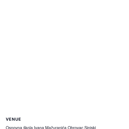
VENUE
Osnovna škola Ivana Mažuranića Obrovac Sinjski