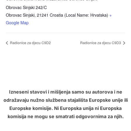
Obrovac Sinjski 242/C
Obrovac Sinjski
,
21241
Croatia (Local Name: Hrvatska)
+
Google Map
Radionice za djecu C9D2
Radionice za djecu C9D3
Izneseni stavovi i mišljenja samo su autorova i ne
odražavaju nužno službena stajališta Europske unije ili
Europske komisije. Ni Europska unija ni Europska
komisija ne mogu se smatrati odgovornima za njih.