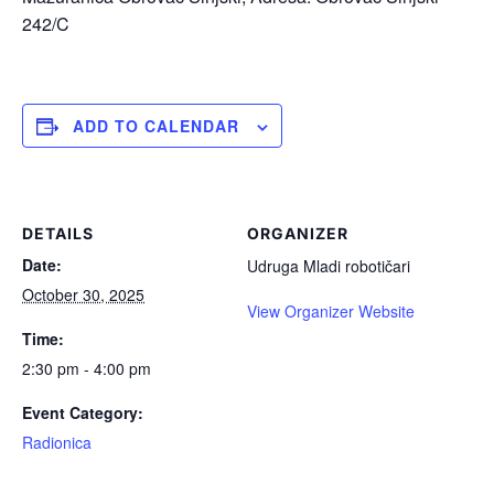
242/C
ADD TO CALENDAR
DETAILS
ORGANIZER
Date:
Udruga Mladi robotičari
October 30, 2025
View Organizer Website
Time:
2:30 pm - 4:00 pm
Event Category:
Radionica