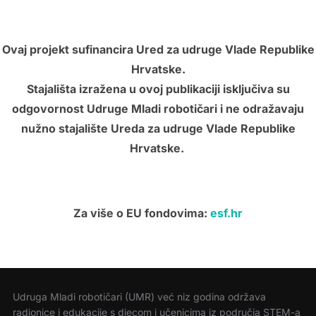
Ovaj projekt sufinancira Ured za udruge Vlade Republike
Hrvatske.
Stajališta izražena u ovoj publikaciji isključiva su
odgovornost Udruge Mladi robotičari i ne odražavaju
nužno stajalište Ureda za udruge Vlade Republike
Hrvatske.
Za više o EU fondovima:
esf.hr
Udruga Mladi robotičari (UMR) već niz godina održava
radionice i edukacije s djecom i učenicima iz područja STEM-a